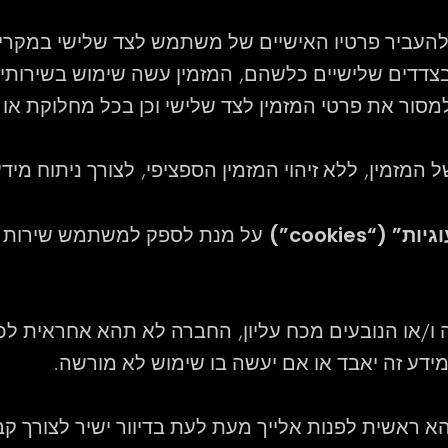
העביר פרטיו האישיים של משתמש לצד שלישי במקרי
 בצדדים שלישיים כלשהם, המזמין עשה שימוש בשירותי
מסור את פרטי המזמין לצד שלישי וכן בכל מחלוקת או 
זמין, ללא זיהוי המזמין הספציפי, לצורך ניתוח מידע
יות” (“cookies”)
על מנת לספק למשתמש שירות מהי
או הנובעים מכח עליון, החברה לא תהא אחראית לכל נ
מידע זה יאבד או אם יעשה בו שימוש לא מורשה.
שית לפנות אלייך מעת לעת בדיוור ישיר לצורך קבל