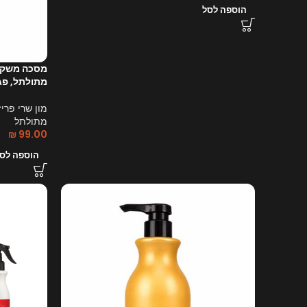
הוספה לסל
מסכה משקמ
מתולתל, פגו
מון שרי פריז
מתולתל
₪
99.00
הוספה לס