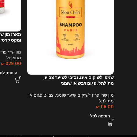
מארז מון שר
ומקס קרטין 
מון שרי פריז
מתולתל
₪
329.00
הוספה לס
שמפו לשיקום אינטנסיבי לשיער צבוע,
מתולתל, פגום ויבש או שומני
מון שרי פריז לשיקום שיער שומני, צבוע, פגום או
מתולתל
₪
115.00
הוספה לסל