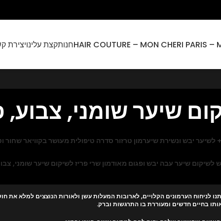
חנות
קצת עלינו
יצירת ק
קום שיער שומני, צבוע, 
מון טרזור סדרה טיפולית מעושר בקוויאר שחור ו
ש לשיקום שיער עבה יבש ופגום מאוד
מון שרי פריז לשיקום שיער שומני, צבו
תנו לניחוח הערמונים הקלויים, לארובות המעלות עשן ולאורות הנוצצים למלא את חוש
ותו בחיים חדשים ומעוררת בו התרגשות וברק.