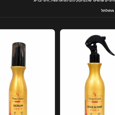
יוניים שהשיער שלכם זקוק להם למראה עשיר, חיוני ובריא.
ו מתולתל