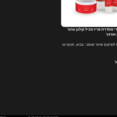
י מסדרת פריז מכיל קולגן טהור
אורגני
 לשיקום שיער שומני, צבוע, פגום או
ל