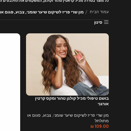
כל מוצר בסדרה מכיל קראטין טהור וקולגן, המשקמים את החלבונים הח
מון שרי פריז לשיקום שיער שומני, צבוע, פגום א
עמוד הבית
סינון
בושם טיפולי מכיל קולגן טהור ומקס קרטין
אורגני
מון שרי פריז לשיקום שיער שומני, צבוע, פגום או
מתולתל
₪
109.00