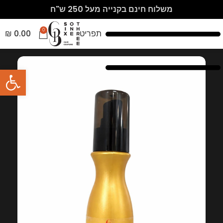
משלוח חינם בקנייה מעל 250 ש"ח
0
תפריט
0.00
₪
פתח סרגל