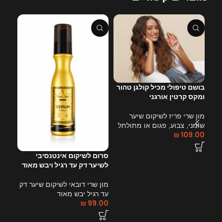
בושם טיפולי מכיל קולגן טהור
ומקס קרטין אורגני
מון שרי פריז לשיקום שיער
שומני, צבוע, פגום או מתולתל
₪
109.00
סרום לשיקום אינטנסיבי
מסכה
לשיער דק עד רגיל ויבש מאוד
לשיע
ויבש
מון שרי דובאי לשיקום שיער דק
עד רגיל יבש מאוד
מון 
₪
99.00
שומנ
.00