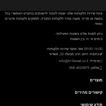
צוות שירות הלקוחות שלנו ישמח לעמוד לרשותכם בהקדם האפשרי בכל
בקשה או פנייה .מענה מהיר ללקוחות החברה, לספקים ולקוחות פרטיים
כאחד .
ניתן לפנות אלינו בשעות הפעילות :
בימים א'-ה' בין השעות
09:00-16:00 מס' מוקד שירות הלקוחות:
כתובת: רחוב הרב מבעלז 22, אשדוד
אימייל: info@613israel.co.il
טלפון: 058-4020879
מוצרים
קישורים מהירים
מידע שימושי