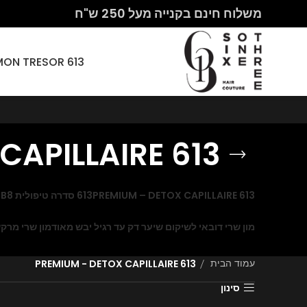
משלוח חינם בקנייה מעל 250 ש"ח
613 HAIR COUTURE – MON CHERI PARIS – MON TRESOR
613 PREMIUM - DETOX CAPILLAIRE
613 PREMIUM – DETOX CAPILLAIRE
613 סדרה טיפולית B8+ לשיער יבש ונשירת שיער
מון שרי דובאי לשיקום שיער דק עד רגיל יבש מאוד
מון שרי מרק
613 PREMIUM - DETOX CAPILLAIRE
עמוד הבית
סינון