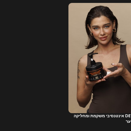
מסכה DETOX אינטנסיבי משקמת ומחליקה
ער