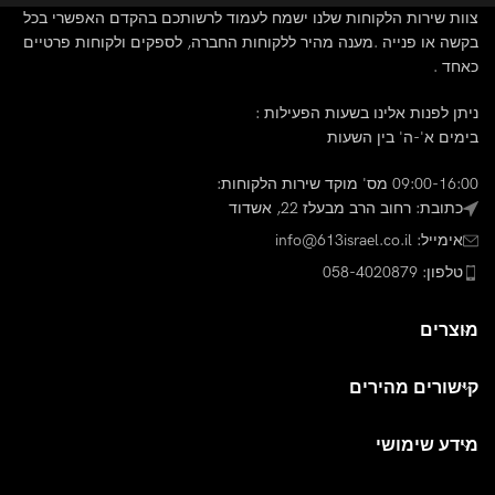
צוות שירות הלקוחות שלנו ישמח לעמוד לרשותכם בהקדם האפשרי בכל
בקשה או פנייה .מענה מהיר ללקוחות החברה, לספקים ולקוחות פרטיים
כאחד .
ניתן לפנות אלינו בשעות הפעילות :
בימים א'-ה' בין השעות
09:00-16:00 מס' מוקד שירות הלקוחות:
כתובת: רחוב הרב מבעלז 22, אשדוד
אימייל: info@613israel.co.il
טלפון: 058-4020879
מוצרים
קישורים מהירים
מידע שימושי