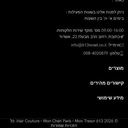
כאחד .
ניתן לפנות אלינו בשעות הפעילות :
בימים א'-ה' בין השעות
09:00-16:00 מס' מוקד שירות הלקוחות:
כתובת: רחוב הרב מבעלז 22, אשדוד
אימייל: info@613israel.co.il
טלפון: 058-4020879
מוצרים
קישורים מהירים
מידע שימושי
© 2026
613 Hair Couture – Mon Chéri Paris – Mon Tresor
. כל
הזכויות שמורות