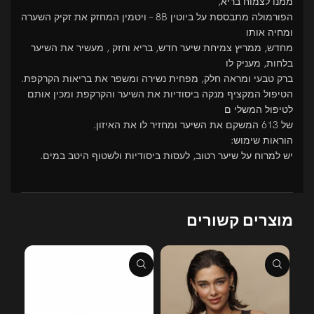
ממנו לצמוח בריא,
הפורמולה מתבססת על ביוטין 8B – ויטמין המחזק את זקיק השערה
ומחיה אותו
מחדש, ממריץ צמיחת שיער חדש, בריא וחזק , מעשיר את השיער
בלחות, מעניק לו
ברק טבעי ומראה חלק, מפחית נשירה ומשפר את בריאות הקרקפת.
הטיפול המקציף מנקה ביסודיות את השיער והקרקפת ומכין אותם
לטיפול המשלי ם
של 613 המשקם את השיער ומחזיר לו את האיזון.
הוראות שימוש:
יש למרוח על שיער רטוב, לעסות ביסודיות ולשטוף היטב במים.
מוצרים קשורים