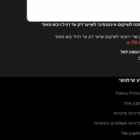
ארגן טהור ו
מון שרי מר
₪
119.00
ה לשיקום אינטנסיבי לשיער דק עד רגיל ויבש מאוד
הוספה לס
 שרי דובאי לשיקום שיער דק עד רגיל יבש מאוד
₪
119
וספה לסל
ע שימושי
הרת נגישות
נון אתר
יניות פרטיות
יניות משלוחים והחזרות
שבון שלי