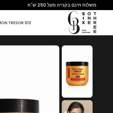
משלוח חינם בקנייה מעל 250 ש"ח
613 HAIR COUTURE – MON CHERI PARIS – MON TRESOR