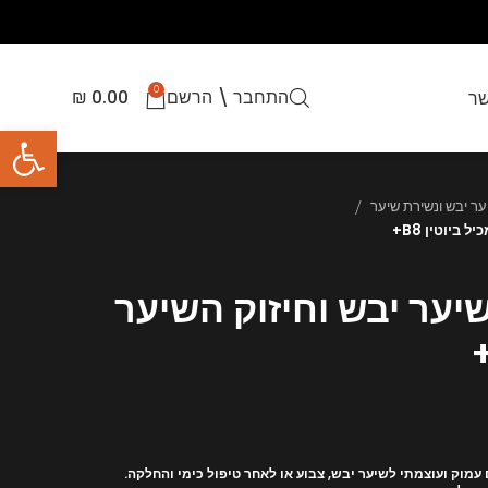
0
התחבר \ הרשם
0.00
₪
שר
פתח סרגל
ביוטין B8+
יער יבש וחיזוק השיער
מוק ועוצמתי לשיער יבש, צבוע או לאחר טיפול כימי והחלקה.