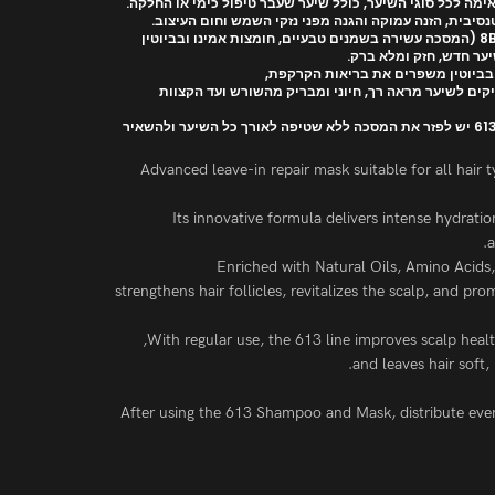
 לכל סוגי השיער, כולל שיער שעבר טיפול כימי או החלקה.
סיבית, הזנה עמוקה והגנה מפני נזקי השמש וחום העיצוב.
ער חדש, חזק ומלא ברק.
יקים לשיער מראה רך, חיוני ומבריק מהשורש ועד הקצוות
Advanced leave-in repair mask suitable for all hair t
Its innovative formula delivers intense hydrat
a
Enriched with Natural Oils, Amino Acids, 
strengthens hair follicles, revitalizes the scalp, and p
With regular use, the 613 line improves scalp health
and leaves hair soft,
After using the 613 Shampoo and Mask, distribute even