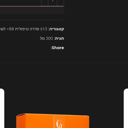
קטגוריה:
613 סדרה טיפולית B8+ לשיער יבש ונשירת שיער
תגית:
300 מל
Share: