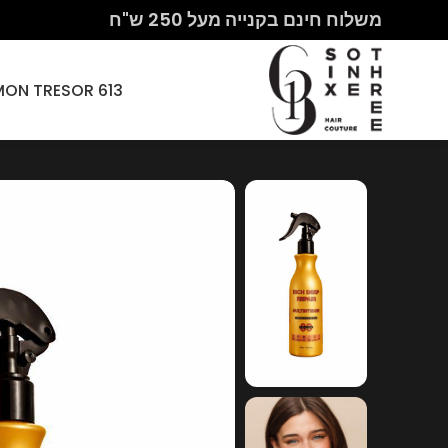
משלוח חינם בקנייה מעל 250 ש"ח
613 HAIR COUTURE – MON CHERI PARIS – MON TRESOR