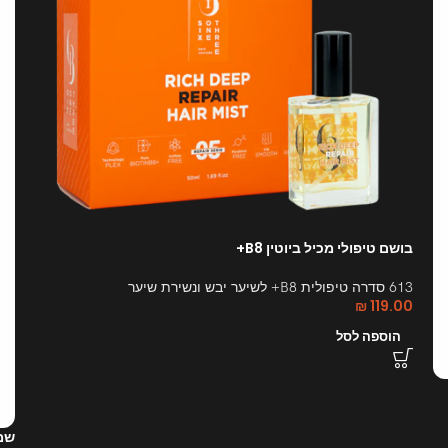
בושם טיפולי מכיל ביוטין B8+
613 סדרה טיפולית B8+ לשיער יבש ונשירת שיער
₪
119.00
הוספה לסל
שמפ