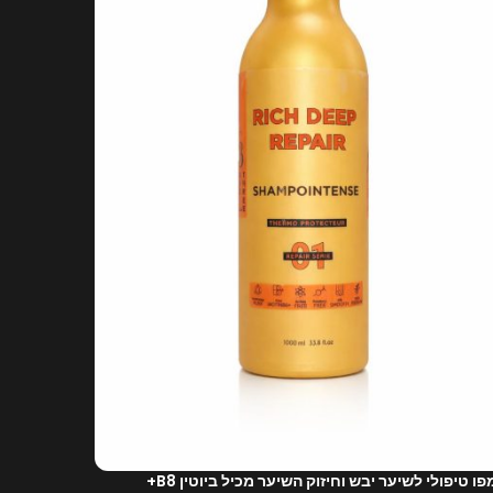
ו טיפולי לשיער יבש וחיזוק השיער מכיל ביוטין B8+
מסכה טיפולי