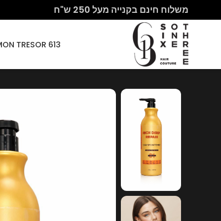
משלוח חינם בקנייה מעל 250 ש"ח
613 HAIR COUTURE – MON CHERI PARIS – MON TRESOR