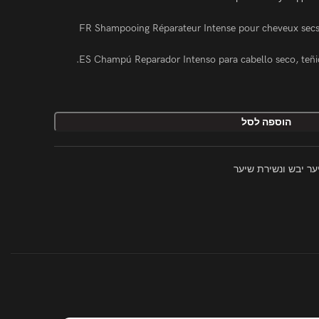
FR Shampooing Réparateur Intense pour cheveux secs,
ES Champú Reparador Intenso para cabello seco, teñid
הוספה לסל