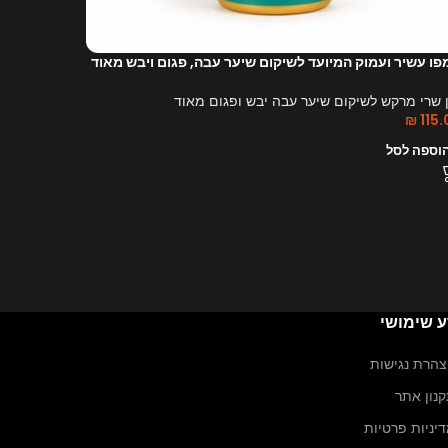
הוספה לס
ו עשיר ועמוק המיועד לשיקום שיער עבה, פגום ויבש מאוד
 שרי מרקש לשיקום שיער עבה יבש ופגום מאוד
₪
115
וספה לסל
ע שימושי
הרת נגישות
נון אתר
יניות פרטיות