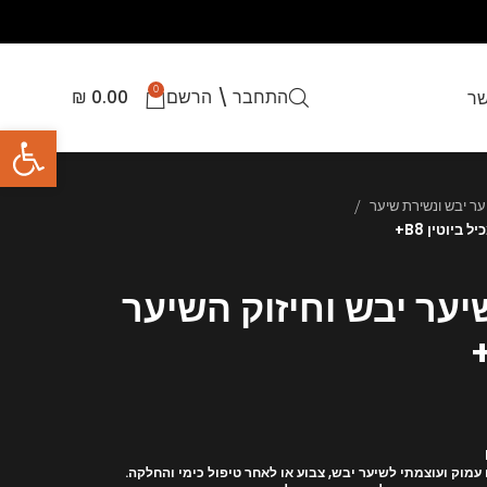
0
התחבר \ הרשם
0.00
₪
שר
פתח סרגל
ביוטין B8+
יער יבש וחיזוק השיער
מוק ועוצמתי לשיער יבש, צבוע או לאחר טיפול כימי והחלקה.