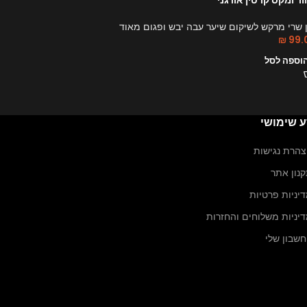
 שרי מרקש לשיקום שיער עבה יבש ופגום מאוד
מון שרי מר
₪
119.00
₪
99.
וספה לסל
הוספה לס
ע שימושי
הרת נגישות
נון אתר
יניות פרטיות
יניות משלוחים והחזרות
שבון שלי