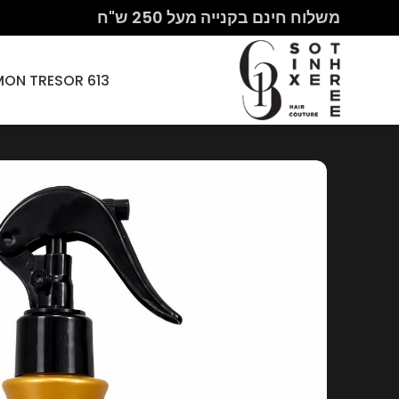
משלוח חינם בקנייה מעל 250 ש"ח
613 HAIR COUTURE – MON CHERI PARIS – MON TRESOR