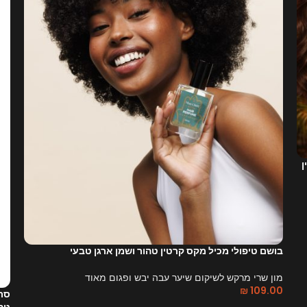
ן
בושם טיפולי מכיל מקס קרטין טהור ושמן ארגן טבעי
מון שרי מרקש לשיקום שיער עבה יבש ופגום מאוד
₪
109.00
סרו
טהו