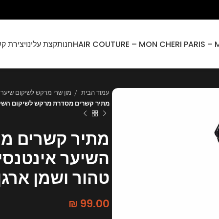
חנות
קצת עלינו
יצירת ק
עמוד הבית
מון שרי מרקש לשיקום שיער 
מתיר קשרים מסדרת מרקש לשיקום השיער
מתיר קשרים מ
השיער אינטנסיב
טהור ושמן ארגן
₪
99.00