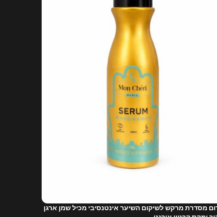
ם מסדרת מרקש לשיקום השיער אינטנסיבי מכיל שמן ארגן
מסכה מסדר
ר ומקס קרטין אורגני
ארגן טהור ו